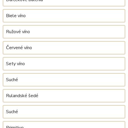
Biele víno
Ružové víno
Červené víno
Sety víno
Suché
Rulandské šedé
Suché
Primitivo