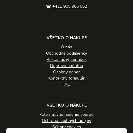
☎
+421 905 966 062
VŠETKO O NÁKUPE
O nás
Obchodné podmienky
Reklamačný poriadok
Doprava a platba
Osobný odber
Kontaktný formulár
FAQ
VŠETKO O NÁKUPE
Alternatívne riešenie sporov
Ochrana osobných údajov
Súbory cookies