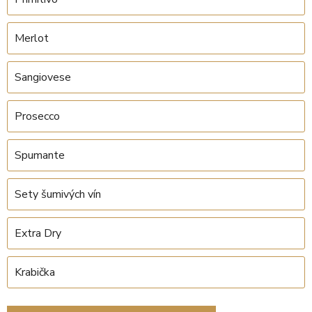
Merlot
Sangiovese
Prosecco
Spumante
Sety šumivých vín
Extra Dry
Krabička