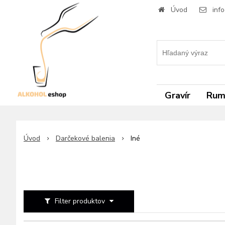
Úvod
inf
Gravír
Ru
Úvod
Darčekové balenia
Iné
Filter produktov