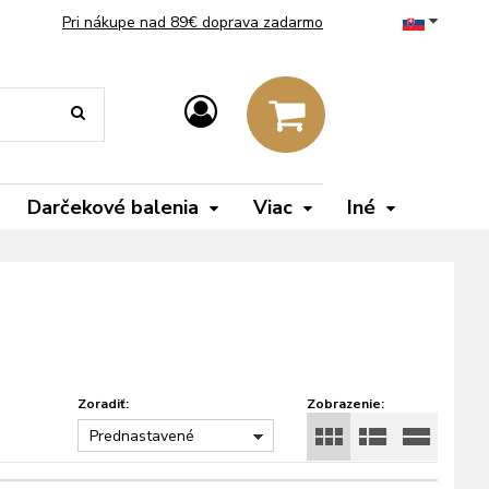
Pri nákupe nad 89€ doprava zadarmo
Darčekové balenia
Viac
Iné
Zoradiť:
Zobrazenie:
Prednastavené