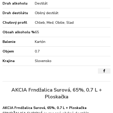
Druh alkoholu
Destilát
Druh destilátu
Obilný destilát
Chuťový profil
Chlieb, Med, Obilie, Slad
Obsah alkoholu %
65
Balenie
Kartón
Objem
0.7
Krajina
Slovensko
AKCIA Frndžalica Surová, 65%, 0.7 L +
Ploskačka
AKCIA Frndžalica Surová, 65%, 0.7 L + Ploskačka