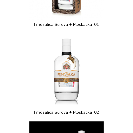
Frndzalica Surova + Ploskacka_01
Frndzalica Surova + Ploskacka_02