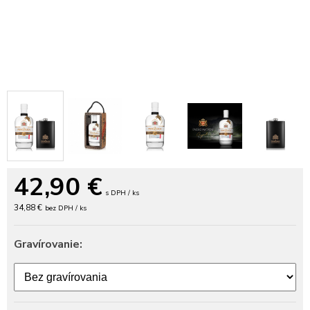
42,90
€
s DPH / ks
34,88 €
bez DPH / ks
Gravírovanie: