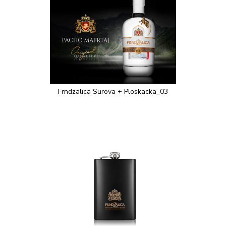
Frndzalica Surova + Ploskacka_03