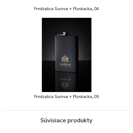
Frndzalica Surova + Ploskacka_04
Frndzalica Surova + Ploskacka_05
Súvisiace produkty