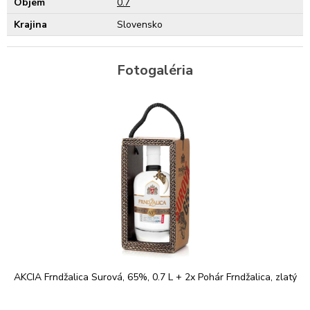
Objem
0.7
Krajina
Slovensko
Fotogaléria
AKCIA Frndžalica Surová, 65%, 0.7 L + 2x Pohár Frndžalica, zlatý