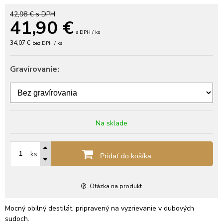
42,98 €
s DPH
41,90
€
s DPH / ks
34,07 €
bez DPH / ks
Gravírovanie:
Na sklade
ks
Pridať do košíka
Otázka na produkt
Mocný obilný destilát, pripravený na vyzrievanie v dubových
sudoch.