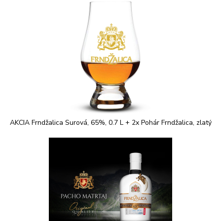
AKCIA Frndžalica Surová, 65%, 0.7 L + 2x Pohár Frndžalica, zlatý