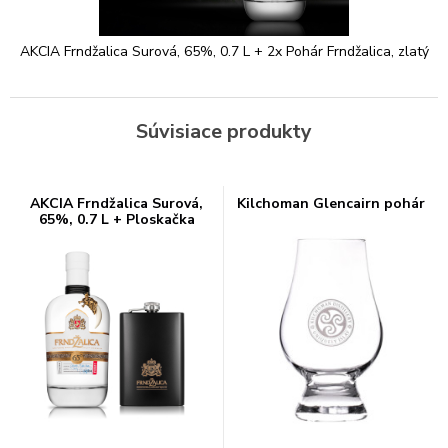
AKCIA Frndžalica Surová, 65%, 0.7 L + 2x Pohár Frndžalica, zlatý
Súvisiace produkty
AKCIA Frndžalica Surová,
Kilchoman Glencairn pohár
65%, 0.7 L + Ploskačka