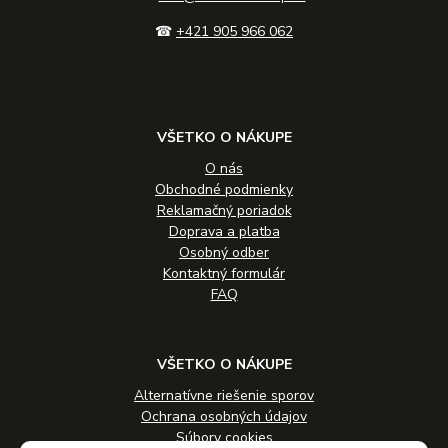
☎
+421 905 966 062
VŠETKO O NÁKUPE
O nás
Obchodné podmienky
Reklamačný poriadok
Doprava a platba
Osobný odber
Kontaktný formulár
FAQ
VŠETKO O NÁKUPE
Alternatívne riešenie sporov
Ochrana osobných údajov
Súbory cookies