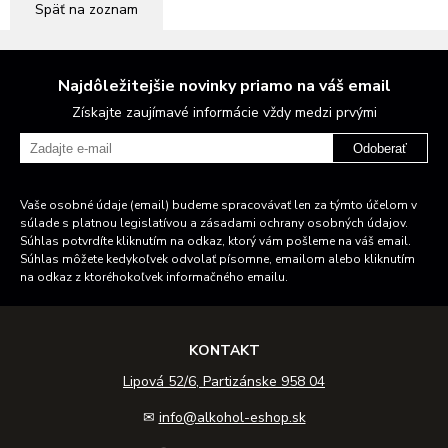
Späť na zoznam
Najdôležitejšie novinky priamo na váš email
Získajte zaujímavé informácie vždy medzi prvými
Odoberať
Vaše osobné údaje (email) budeme spracovávať len za týmto účelom v
súlade s platnou legislatívou a zásadami ochrany osobných údajov.
Súhlas potvrdíte kliknutím na odkaz, ktorý vám pošleme na váš email.
Súhlas môžete kedykoľvek odvolať písomne, emailom alebo kliknutím
na odkaz z ktoréhokoľvek informačného emailu.
KONTAKT
Lipová 52/6, Partizánske 958 04
✉
info@alkohol-eshop.sk