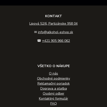
KONTAKT
Lipová 52/6, Partizánske 958 04
✉
info@alkohol-eshop.sk
☎
+421 905 966 062
VŠETKO O NÁKUPE
O nás
Obchodné podmienky
Reklamačný poriadok
Doprava a platba
Osobný odber
Kontaktný formulár
FAQ