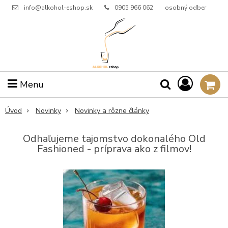
info@alkohol-eshop.sk
0905 966 062
osobný odber
Menu
Úvod
Novinky
Novinky a rôzne články
Odhaľujeme tajomstvo dokonalého Old
Fashioned - príprava ako z filmov!