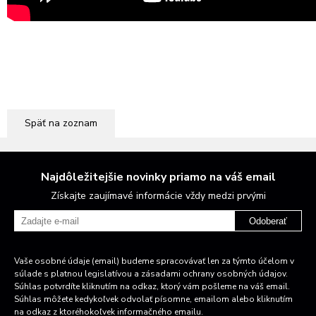
Späť na zoznam
Najdôležitejšie novinky priamo na váš email
Získajte zaujímavé informácie vždy medzi prvými
Odoberať
Vaše osobné údaje (email) budeme spracovávať len za týmto účelom v
súlade s platnou legislatívou a zásadami ochrany osobných údajov.
Súhlas potvrdíte kliknutím na odkaz, ktorý vám pošleme na váš email.
Súhlas môžete kedykoľvek odvolať písomne, emailom alebo kliknutím
na odkaz z ktoréhokoľvek informačného emailu.