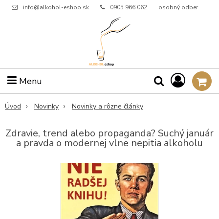
info@alkohol-eshop.sk
0905 966 062
osobný odber
Menu
Úvod
Novinky
Novinky a rôzne články
Zdravie, trend alebo propaganda? Suchý január
a pravda o modernej vlne nepitia alkoholu