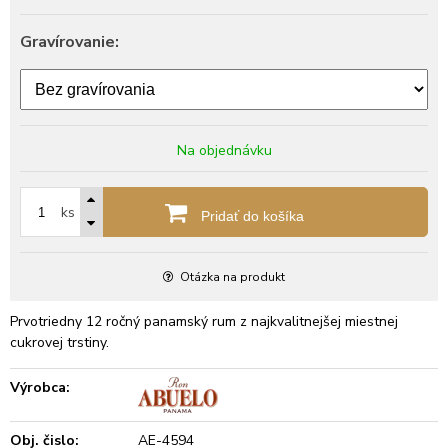
Gravírovanie:
Na objednávku
ks
Pridať do košíka
Otázka na produkt
Prvotriedny 12 ročný panamský rum z najkvalitnejšej miestnej
cukrovej trstiny.
Výrobca:
Obj. čislo:
AE-4594