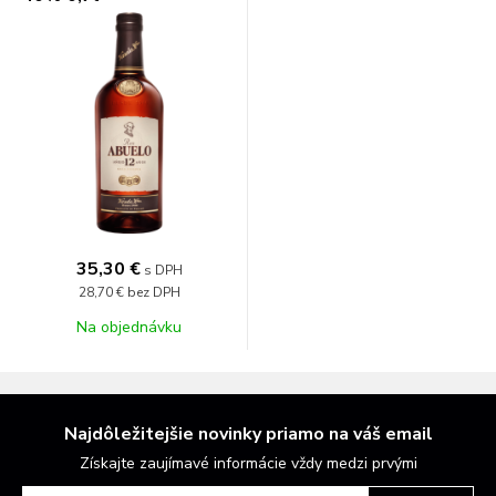
35,30 €
s DPH
28,70 €
bez DPH
Na objednávku
Najdôležitejšie novinky priamo na váš email
Získajte zaujímavé informácie vždy medzi prvými