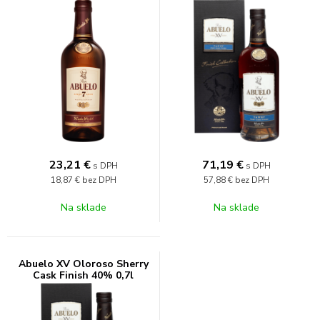
23,21
€
71,19
€
s DPH
s DPH
18,87 €
bez DPH
57,88 €
bez DPH
Na sklade
Na sklade
Abuelo XV Oloroso Sherry
Cask Finish 40% 0,7l