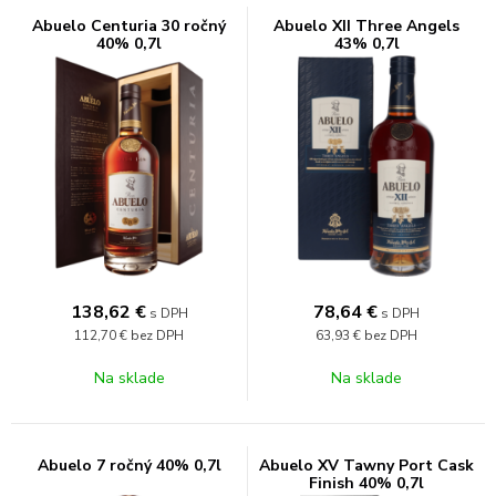
Abuelo Centuria 30 ročný
Abuelo XII Three Angels
40% 0,7l
43% 0,7l
138,62
€
78,64
€
s DPH
s DPH
112,70 €
bez DPH
63,93 €
bez DPH
Na sklade
Na sklade
Abuelo 7 ročný 40% 0,7l
Abuelo XV Tawny Port Cask
Finish 40% 0,7l