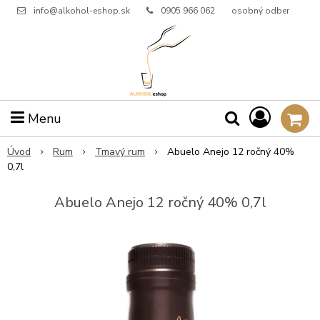
info@alkohol-eshop.sk
0905 966 062
osobný odber
Menu
Úvod
Rum
Tmavý rum
Abuelo Anejo 12 ročný 40%
0,7l
Abuelo Anejo 12 ročný 40% 0,7l