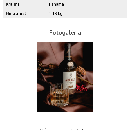
Krajina
Panama
Hmotnosť
1,19 kg
Fotogaléria