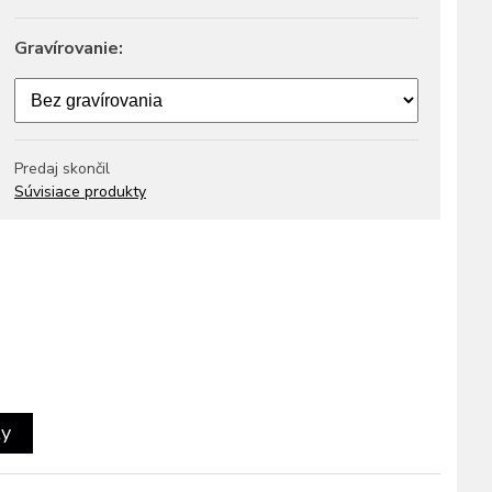
Gravírovanie:
Predaj skončil
Súvisiace produkty
ty