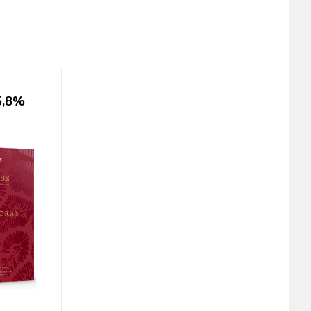
45,8%