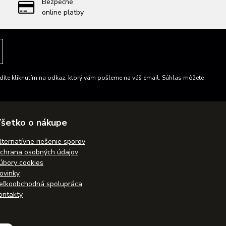
Bezpečné
online platby
íte kliknutím na odkaz, ktorý vám pošleme na váš email. Súhlas môžete
šetko o nákupe
lternatívne riešenie sporov
chrana osobných údajov
úbory cookies
ovinky
eľkoobchodná spolupráca
ontakty