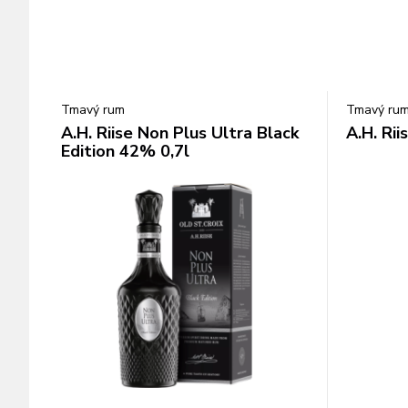
Tmavý rum
Tmavý ru
A.H. Riise Non Plus Ultra Black
A.H. Ri
Edition 42% 0,7l