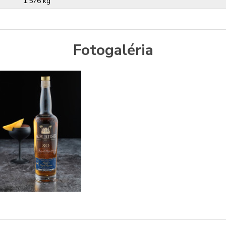
1,576 kg
Fotogaléria