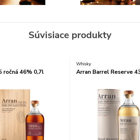
Súvisiace produkty
Whisky
5 ročná 46% 0,7l
Arran Barrel Reserve 4