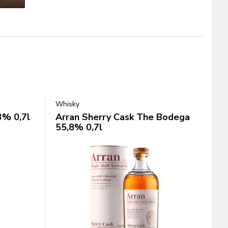
Whisky
3% 0,7l
Arran Sherry Cask The Bodega
55,8% 0,7l