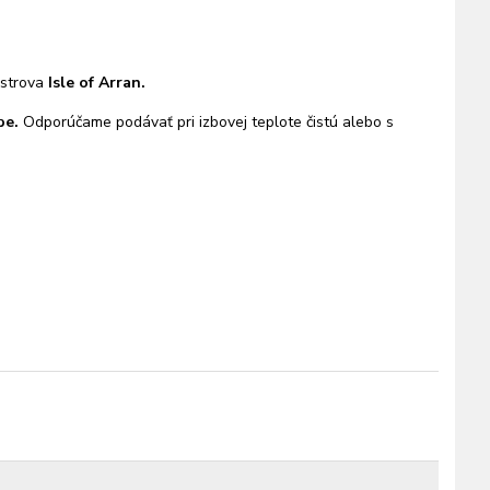
ostrova
Isle of Arran.
be.
Odporúčame podávať pri izbovej teplote čistú alebo s