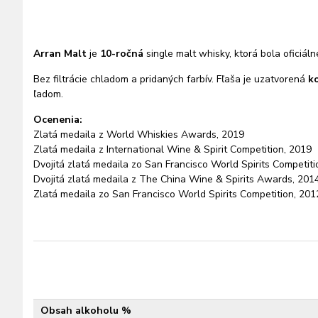
Arran Malt
je
10-ročná
single malt whisky, ktorá bola oficiál
Bez filtrácie chladom a pridaných farbív. Fľaša je uzatvorená
k
ľadom.
Ocenenia:
Zlatá medaila z World Whiskies Awards, 2019
Zlatá medaila z International Wine & Spirit Competition, 2019
Dvojitá zlatá medaila zo San Francisco World Spirits Competiti
Dvojitá zlatá medaila z The China Wine & Spirits Awards, 201
Zlatá medaila zo San Francisco World Spirits Competition, 201
Obsah alkoholu %