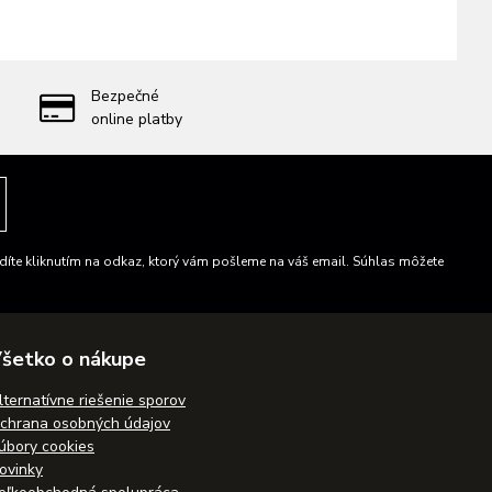
Bezpečné
online platby
íte kliknutím na odkaz, ktorý vám pošleme na váš email. Súhlas môžete
šetko o nákupe
lternatívne riešenie sporov
chrana osobných údajov
úbory cookies
ovinky