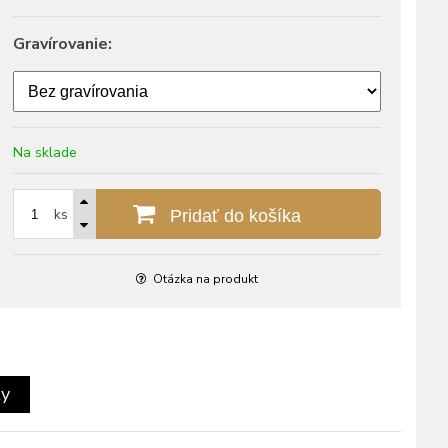
Gravírovanie:
Na sklade
ks
Pridať do košíka
Otázka na produkt
ty