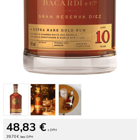
48,83
€
s DPH
39,70 €
bez DPH