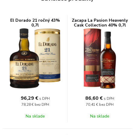
El Dorado 21 ročný 43%
Zacapa La Pasion Heavenly
0,7l
Cask Collection 40% 0,7l
96,29
€
86,60
€
s DPH
s DPH
78,28 €
bez DPH
70,41 €
bez DPH
Na sklade
Na sklade