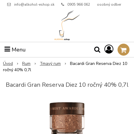
info@alkohol-eshop.sk
0905 966 062
osobný odber
Menu
Úvod
Rum
Tmavý rum
Bacardi Gran Reserva Diez 10
ročný 40% 0,7l
Bacardi Gran Reserva Diez 10 ročný 40% 0,7l