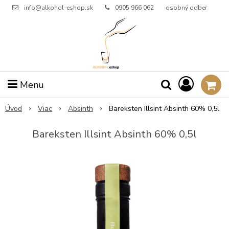
info@alkohol-eshop.sk
0905 966 062
osobný odber
Menu
Úvod
Viac
Absinth
Bareksten Illsint Absinth 60% 0,5l
Bareksten Illsint Absinth 60% 0,5l