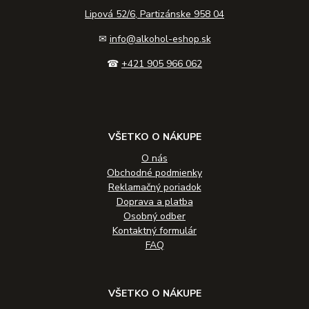
Lipová 52/6, Partizánske 958 04
✉
info@alkohol-eshop.sk
☎
+421 905 966 062
VŠETKO O NÁKUPE
O nás
Obchodné podmienky
Reklamačný poriadok
Doprava a platba
Osobný odber
Kontaktný formulár
FAQ
VŠETKO O NÁKUPE