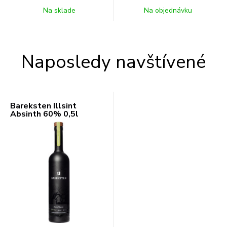
Na sklade
Na objednávku
Naposledy navštívené
Bareksten Illsint
Absinth 60% 0,5l