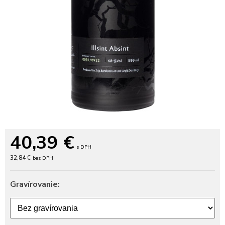
40,39
€
s DPH
32,84 €
bez DPH
Gravírovanie: