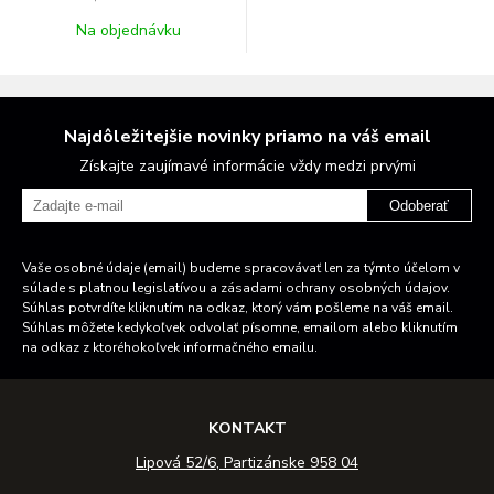
Na objednávku
Najdôležitejšie novinky priamo na váš email
Získajte zaujímavé informácie vždy medzi prvými
Odoberať
Vaše osobné údaje (email) budeme spracovávať len za týmto účelom v
súlade s platnou legislatívou a zásadami ochrany osobných údajov.
Súhlas potvrdíte kliknutím na odkaz, ktorý vám pošleme na váš email.
Súhlas môžete kedykoľvek odvolať písomne, emailom alebo kliknutím
na odkaz z ktoréhokoľvek informačného emailu.
KONTAKT
Lipová 52/6, Partizánske 958 04