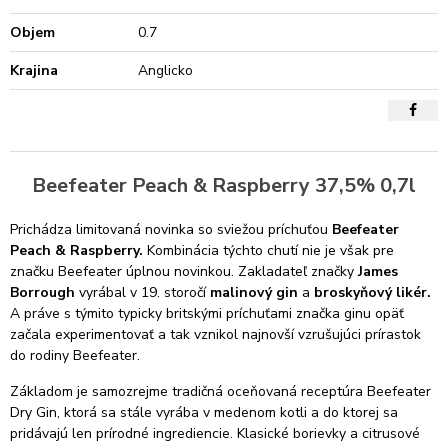
Objem
0.7
Krajina
Anglicko
Beefeater Peach & Raspberry 37,5% 0,7l
Prichádza limitovaná novinka so sviežou príchuťou
Beefeater
Peach & Raspberry.
Kombinácia týchto chutí nie je však pre
značku Beefeater úplnou novinkou. Zakladateľ značky
James
Borrough
vyrábal v 19. storočí
malinový gin
a
broskyňový likér.
A práve s týmito typicky britskými príchuťami značka ginu opäť
začala experimentovať a tak vznikol najnovší vzrušujúci prírastok
do rodiny Beefeater.
Základom je samozrejme tradičná oceňovaná receptúra Beefeater
Dry Gin, ktorá sa stále vyrába v medenom kotli a do ktorej sa
pridávajú len prírodné ingrediencie. Klasické borievky a citrusové