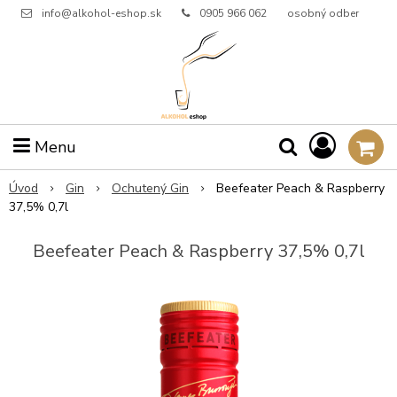
info@alkohol-eshop.sk
0905 966 062
osobný odber
Menu
Úvod
Gin
Ochutený Gin
Beefeater Peach & Raspberry
37,5% 0,7l
Beefeater Peach & Raspberry 37,5% 0,7l