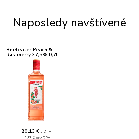
Naposledy navštívené
Beefeater Peach &
Raspberry 37,5% 0,7l
20,13 €
s DPH
16,37 €
bez DPH