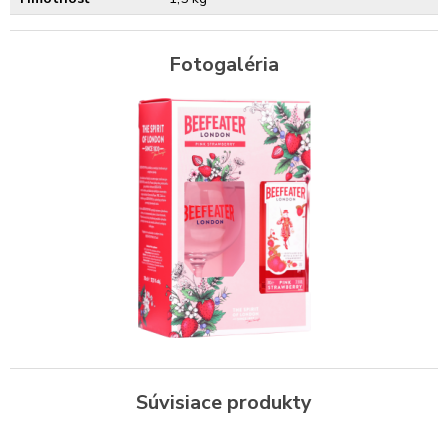
Fotogaléria
Súvisiace produkty