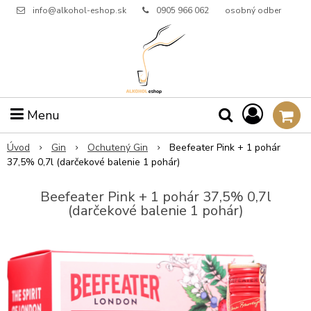
info@alkohol-eshop.sk
0905 966 062
osobný odber
Menu
Úvod
Gin
Ochutený Gin
Beefeater Pink + 1 pohár
37,5% 0,7l (darčekové balenie 1 pohár)
Beefeater Pink + 1 pohár 37,5% 0,7l
(darčekové balenie 1 pohár)