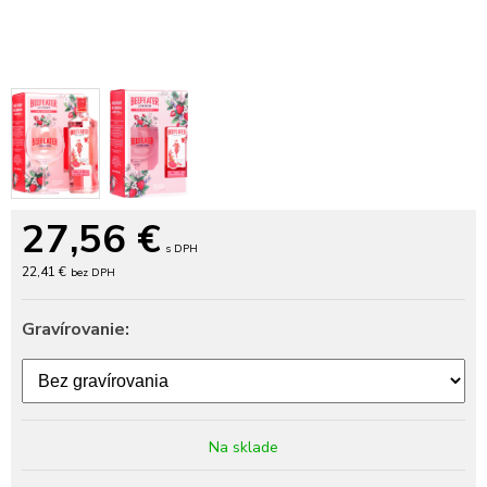
27,56
€
s DPH
22,41 €
bez DPH
Gravírovanie:
Na sklade