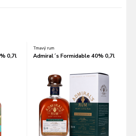
Tmavý rum
% 0,7l
Admiral´s Formidable 40% 0,7l