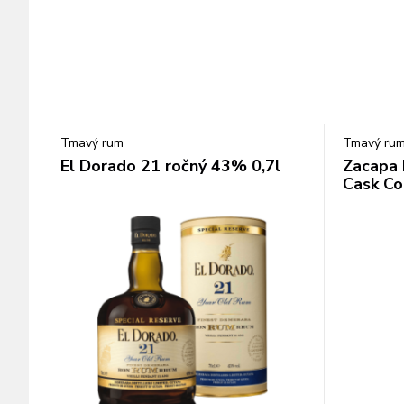
Tmavý rum
Tmavý ru
El Dorado 21 ročný 43% 0,7l
Zacapa 
Cask Co