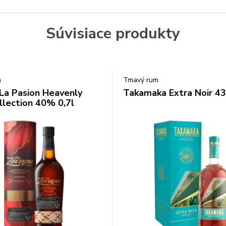
Súvisiace produkty
m
Tmavý rum
La Pasion Heavenly
Takamaka Extra Noir 43
llection 40% 0,7l