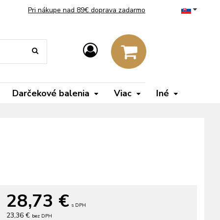
Pri nákupe nad 89€ doprava zadarmo
Darčekové balenia
Viac
Iné
28,73
€
s DPH
23,36 €
bez DPH