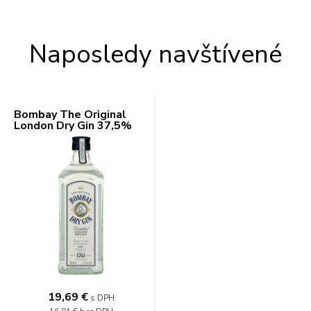
Naposledy navštívené
Bombay The Original
London Dry Gin 37,5%
0,7l
19,69 €
s DPH