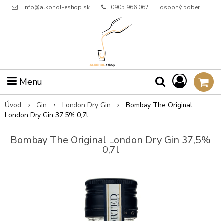
info@alkohol-eshop.sk
0905 966 062
osobný odber
Menu
Úvod
Gin
London Dry Gin
Bombay The Original
London Dry Gin 37,5% 0,7l
Bombay The Original London Dry Gin 37,5%
0,7l