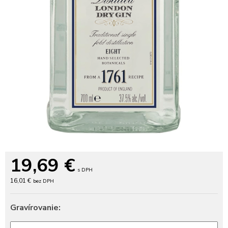
19,69
€
s DPH
16,01 €
bez DPH
Gravírovanie: