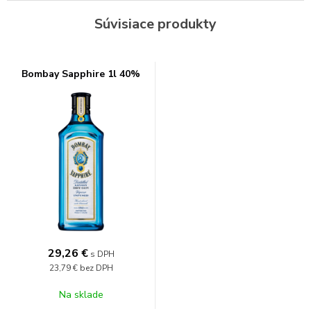
Súvisiace produkty
Bombay Sapphire 1l 40%
29,26
€
s DPH
23,79 €
bez DPH
Na sklade