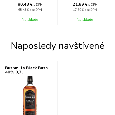
80,48
€
21,89
€
s DPH
s DPH
65,43 €
bez DPH
17,80 €
bez DPH
Na sklade
Na sklade
Naposledy navštívené
Bushmills Black Bush
40% 0,7l