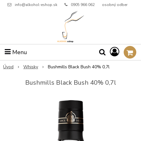
info@alkohol-eshop.sk
0905 966 062
osobný odber
Menu
Úvod
Whisky
Bushmills Black Bush 40% 0,7l
Bushmills Black Bush 40% 0,7l