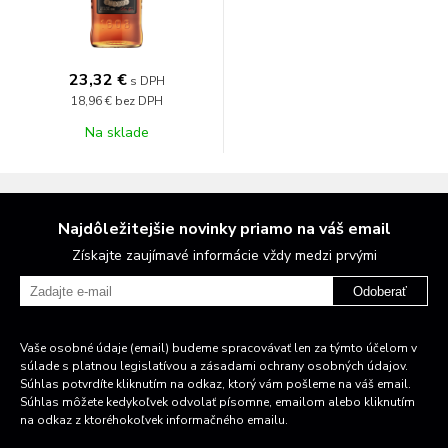
23,32 €
s DPH
18,96 €
bez DPH
Na sklade
Najdôležitejšie novinky priamo na váš email
Získajte zaujímavé informácie vždy medzi prvými
Odoberať
Vaše osobné údaje (email) budeme spracovávať len za týmto účelom v
súlade s platnou legislatívou a zásadami ochrany osobných údajov.
Súhlas potvrdíte kliknutím na odkaz, ktorý vám pošleme na váš email.
Súhlas môžete kedykoľvek odvolať písomne, emailom alebo kliknutím
na odkaz z ktoréhokoľvek informačného emailu.