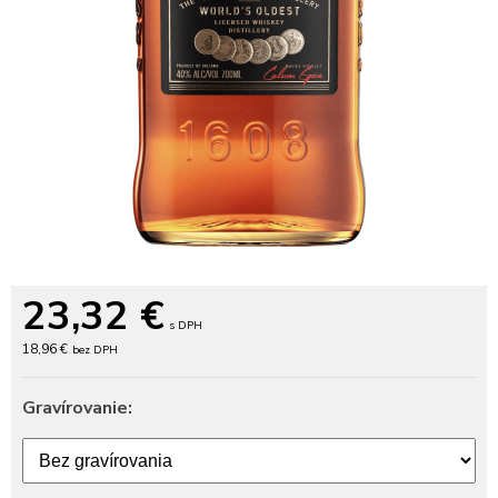
23,32
€
s DPH
18,96 €
bez DPH
Gravírovanie: