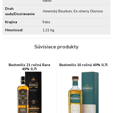
rokov
Druh
Americký Bourbon, Ex-sherry Oloroso
sudu/Dozrievanie
Krajina
Írsko
Hmotnosť
1,21 kg
Súvisiace produkty
Bushmills 21 ročná Rare
Bushmills 10 ročná 40% 0,7l
40% 0,7l