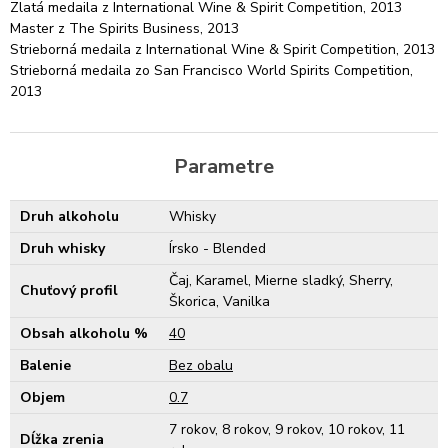
Zlatá medaila z International Wine & Spirit Competition, 2013
Master z The Spirits Business, 2013
Strieborná medaila z International Wine & Spirit Competition, 2013
Strieborná medaila zo San Francisco World Spirits Competition,
2013
Parametre
Druh alkoholu
Whisky
Druh whisky
Írsko - Blended
Čaj, Karamel, Mierne sladký, Sherry,
Chuťový profil
Škorica, Vanilka
Obsah alkoholu %
40
Balenie
Bez obalu
Objem
0.7
7 rokov, 8 rokov, 9 rokov, 10 rokov, 11
Dĺžka zrenia