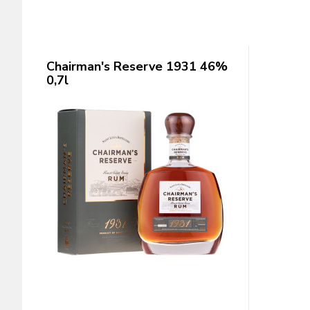
Chairman's Reserve 1931 46%
0,7l