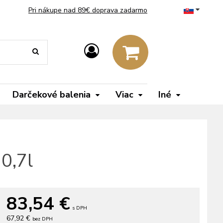
Pri nákupe nad 89€ doprava zadarmo
Darčekové balenia
Viac
Iné
0,7l
83,54
€
s DPH
67,92 €
bez DPH