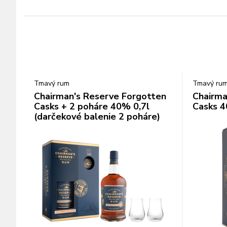
Tmavý rum
Tmavý ru
Chairman's Reserve Forgotten
Chairma
Casks + 2 poháre 40% 0,7l
Casks 4
(darčekové balenie 2 poháre)