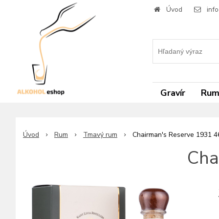
Úvod
inf
Gravír
Ru
Úvod
Rum
Tmavý rum
Chairman's Reserve 1931 4
Cha