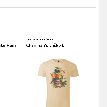
Tričká a oblečenie
ite Rum
Chairman's tričko L