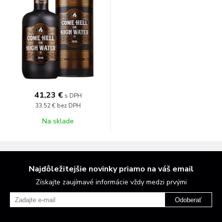
41,23 €
s DPH
33,52 €
bez DPH
Na sklade
Najdôležitejšie novinky priamo na váš email
Získajte zaujímavé informácie vždy medzi prvými
Odoberať