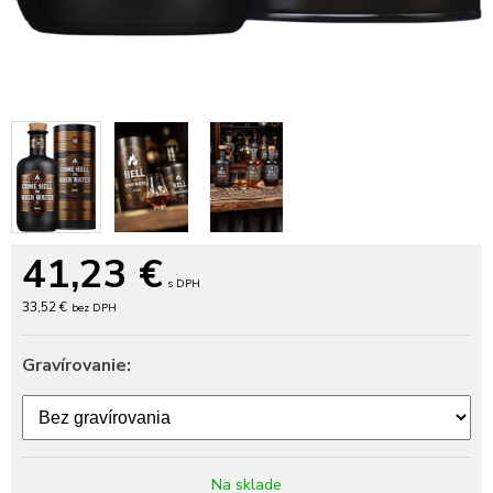
41,23
€
s DPH
33,52 €
bez DPH
Gravírovanie:
Na sklade