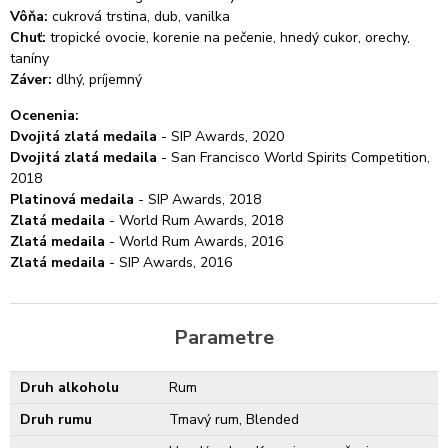
Vôňa:
cukrová trstina, dub, vanilka
Chuť:
tropické ovocie, korenie na pečenie, hnedý cukor, orechy,
taníny
Záver:
dlhý, príjemný
Ocenenia:
Dvojitá zlatá medaila
- SIP Awards, 2020
Dvojitá zlatá medaila
- San Francisco World Spirits Competition,
2018
Platinová medaila
- SIP Awards, 2018
Zlatá medaila
- World Rum Awards, 2018
Zlatá medaila
- World Rum Awards, 2016
Zlatá medaila
- SIP Awards, 2016
Parametre
Druh alkoholu
Rum
Druh rumu
Tmavý rum, Blended