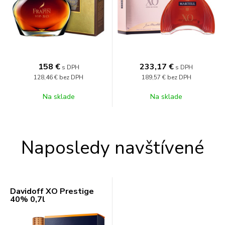
158
€
233,17
€
s DPH
s DPH
128,46 €
bez DPH
189,57 €
bez DPH
Na sklade
Na sklade
Naposledy navštívené
Davidoff XO Prestige
40% 0,7l