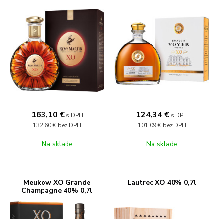
163,10
€
124,34
€
s DPH
s DPH
132,60 €
bez DPH
101,09 €
bez DPH
Na sklade
Na sklade
Meukow XO Grande
Lautrec XO 40% 0,7l
Champagne 40% 0,7l