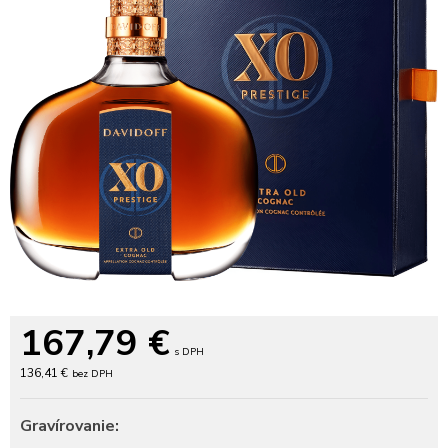
167,79
€
s DPH
136,41 €
bez DPH
Gravírovanie: