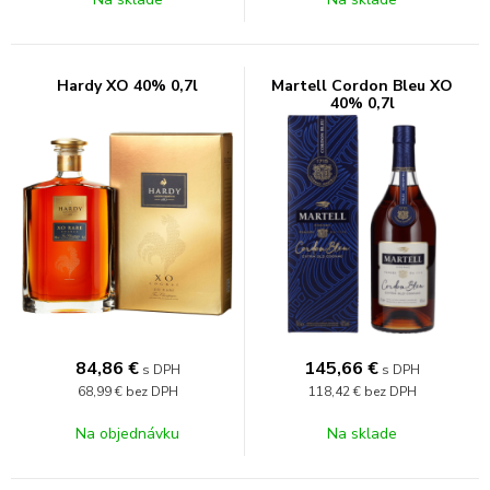
Hardy XO 40% 0,7l
Martell Cordon Bleu XO
40% 0,7l
84,86
€
145,66
€
s DPH
s DPH
68,99 €
bez DPH
118,42 €
bez DPH
Na objednávku
Na sklade