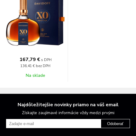
167,79 €
s DPH
136,41 €
bez DPH
Na sklade
Najdôležitejšie novinky priamo na váš email
Získajte zaujímavé informácie vždy medzi prvými
Odoberať