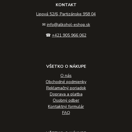
KONTAKT
Lipová 52/6, Partizánske 958 04
✉
info@alkohol-eshop.sk
☎
+421 905 966 062
VŠETKO O NÁKUPE
O nás
Obchodné podmienky
Reklamačný poriadok
Doprava a platba
Osobný odber
Kontaktný formulár
FAQ