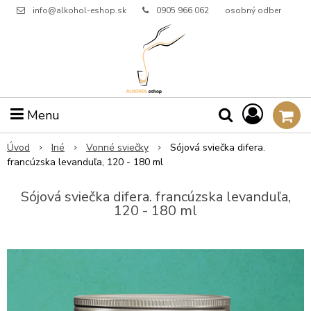
info@alkohol-eshop.sk
0905 966 062
osobný odber
Menu
Úvod
Iné
Vonné sviečky
Sójová sviečka difera.
francúzska levanduľa, 120 - 180 ml
Sójová sviečka difera. francúzska levanduľa,
120 - 180 ml