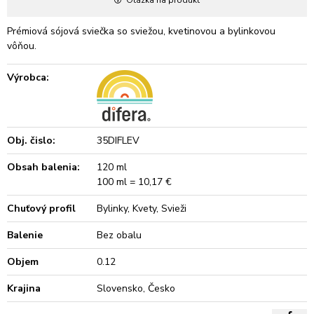
Prémiová sójová sviečka so sviežou, kvetinovou a bylinkovou
vôňou.
Výrobca:
Obj. čislo:
35DIFLEV
Obsah balenia:
120 ml
100 ml = 10,17 €
Chuťový profil
Bylinky, Kvety, Svieži
Balenie
Bez obalu
Objem
0.12
Krajina
Slovensko, Česko