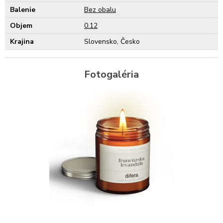
Balenie
Bez obalu
Objem
0.12
Krajina
Slovensko, Česko
Fotogaléria