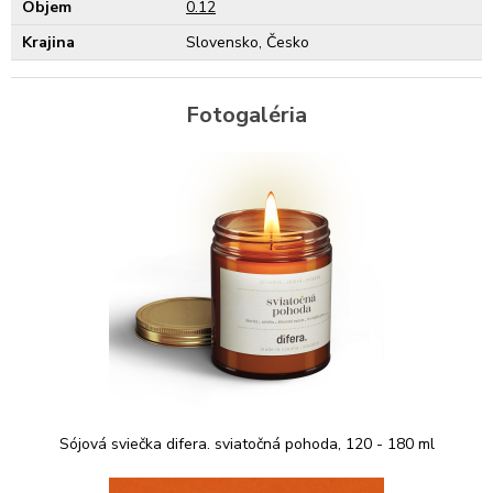
Objem
0.12
Krajina
Slovensko, Česko
Fotogaléria
Sójová sviečka difera. sviatočná pohoda, 120 - 180 ml