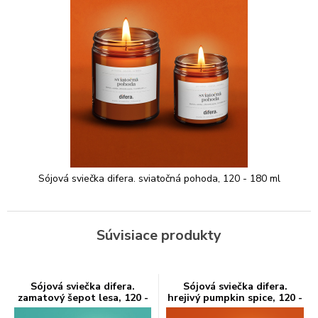
Sójová sviečka difera. sviatočná pohoda, 120 - 180 ml
Súvisiace produkty
Sójová sviečka difera.
Sójová sviečka difera.
zamatový šepot lesa, 120 -
hrejivý pumpkin spice, 120 -
180 ml
180 ml