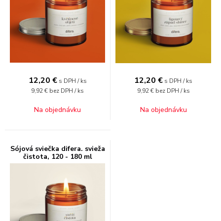
12,20
€
12,20
€
s DPH / ks
s DPH / ks
9,92 €
bez DPH / ks
9,92 €
bez DPH / ks
Na objednávku
Na objednávku
Sójová sviečka difera. svieža
čistota, 120 - 180 ml