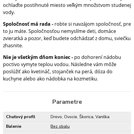
ochlaďte postihnuté miesto veľkým množstvom studenej
vody.
Spoločnosť má rada
robte si navzájom spoločnosť, pre
-
to ju máte. Spoločnosťou nemyslíme deti, domáce
zvieratká a pozor, keď budete odchádzať z domu, sviečku
zhasnite.
Nie je všetkým dňom koniec
po dohorení nádobu
-
poctivo vymyte teplou vodou. Následne vám môže
poslúžiť ako kvetináč, stojanček na perá, dóza do
kuchyne alebo ako nádobka na kozmetiku.
Parametre
Chuťový profil
Drevo, Ovocie, Škorica, Vanilka
Balenie
Bez obalu