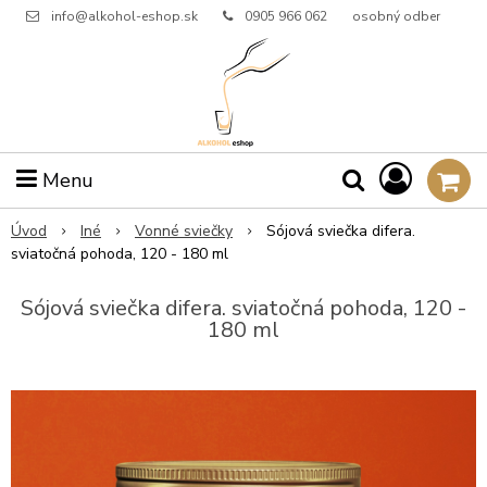
info@alkohol-eshop.sk
0905 966 062
osobný odber
Menu
Úvod
Iné
Vonné sviečky
Sójová sviečka difera.
sviatočná pohoda, 120 - 180 ml
Sójová sviečka difera. sviatočná pohoda, 120 -
180 ml