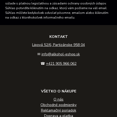
súlade s platnou legislatívou a zásadami ochrany osobných údajov.
Súhlas potvrdíte kliknutím na odkaz, ktorý vám pošleme na váš email.
Súhlas môžete kedykoľvek odvolať písomne, emailom alebo kliknutím
na odkaz z ktoréhokoľvek informačného emailu.
KONTAKT
Lipová 52/6, Partizánske 958 04
✉
info@alkohol-eshop.sk
☎
+421 905 966 062
VŠETKO O NÁKUPE
O nás
Obchodné podmienky
Reklamačný poriadok
Doprava a platba