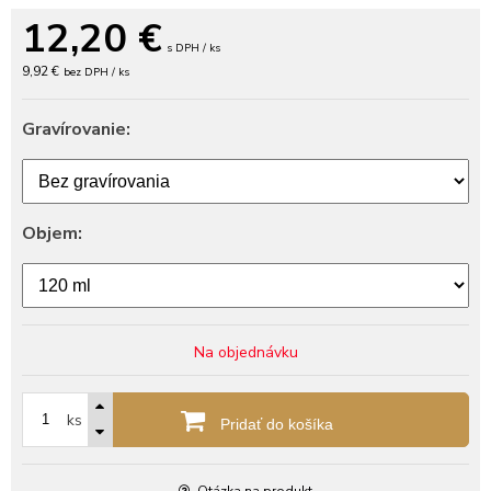
12,20
€
s DPH / ks
9,92 €
bez DPH / ks
Gravírovanie:
Objem:
Na objednávku
ks
Pridať do košíka
Otázka na produkt