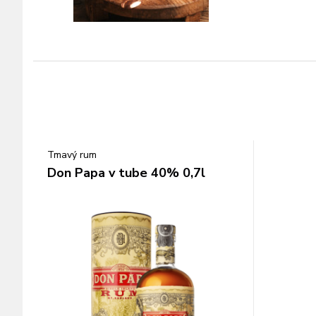
Tmavý rum
Don Papa v tube 40% 0,7l