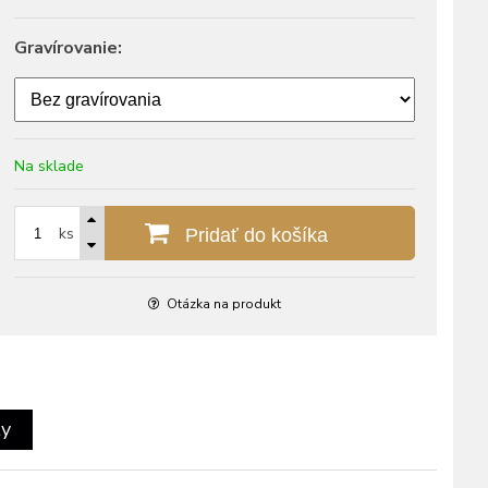
Gravírovanie:
Na sklade
ks
Pridať do košíka
Otázka na produkt
ty