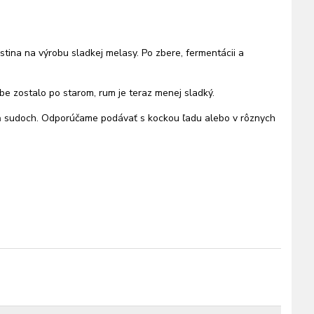
stina na výrobu sladkej melasy. Po zbere, fermentácii a
e zostalo po starom, rum je teraz menej sladký.
h
sudoch. Odporúčame podávať s kockou ľadu alebo v rôznych