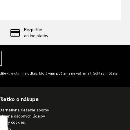
Bezpečné
online platby
íte kliknutím na odkaz, ktorý vám pošleme na váš email. Súhlas môžete
šetko o nákupe
lternatívne riešenie sporov
chrana osobných údajov
úbory cookies
ovinky