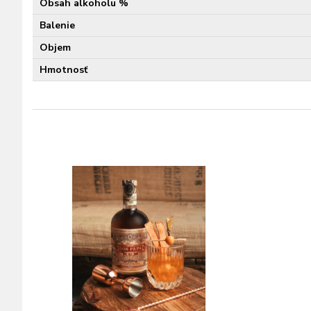
Obsah alkoholu %
Balenie
Objem
Hmotnosť