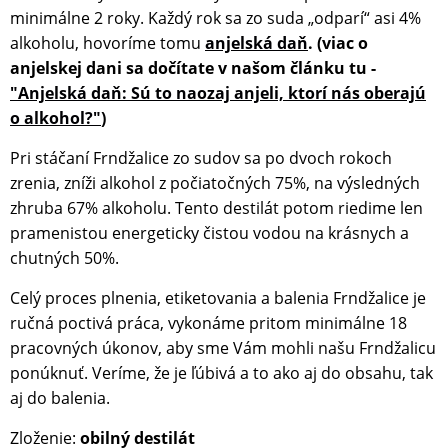
minimálne 2 roky. Každý rok sa zo suda „odparí“ asi 4%
alkoholu, hovoríme tomu
anjelská daň
. (viac o
anjelskej dani sa dočítate v našom článku tu -
"Anjelská daň: Sú to naozaj anjeli, ktorí nás oberajú
o alkohol?"
)
Pri stáčaní Frndžalice zo sudov sa po dvoch rokoch
zrenia, zníži alkohol z počiatočných 75%, na výsledných
zhruba 67% alkoholu. Tento destilát potom riedime len
pramenistou energeticky čistou vodou na krásnych a
chutných 50%.
Celý proces plnenia, etiketovania a balenia Frndžalice je
ručná poctivá práca, vykonáme pritom minimálne 18
pracovných úkonov, aby sme Vám mohli našu Frndžalicu
ponúknuť. Veríme, že je ľúbivá a to ako aj do obsahu, tak
aj do balenia.
Zloženie:
obilný destilát