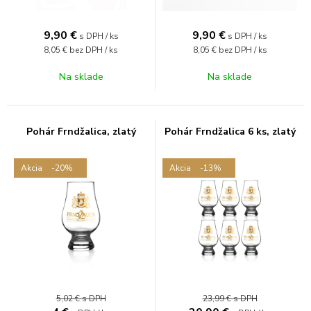
9,90
€
9,90
€
s DPH / ks
s DPH / ks
8,05 €
bez DPH / ks
8,05 €
bez DPH / ks
Na sklade
Na sklade
Pohár Frndžalica, zlatý
Pohár Frndžalica 6 ks, zlatý
Akcia
-20%
Akcia
-13%
5,02 €
s DPH
23,99 €
s DPH