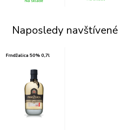
Na sklade
Naposledy navštívené
Frndžalica 50% 0,7l