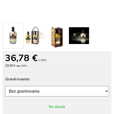
36,78
€
s DPH
29,90 €
bez DPH
Gravírovanie:
Na sklade