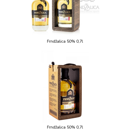
Frndžalica 50% 0,7l
Frndžalica 50% 0,7l