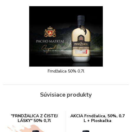
Frndžalica 50% 0,7l
Súvisiace produkty
''FRNDŽALICA Z ČISTEJ
AKCIA Frndžalica, 50%, 0.7
LÁSKY'' 50% 0,7l
L + Ploskačka