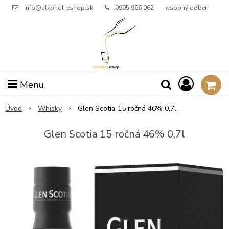
info@alkohol-eshop.sk
0905 966 062
osobný odber
Menu
Úvod
Whisky
Glen Scotia 15 ročná 46% 0,7l
Glen Scotia 15 ročná 46% 0,7l