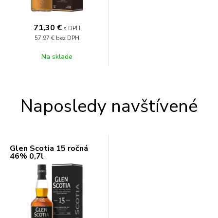
71,30
€
s DPH
57,97 €
bez DPH
Na sklade
Naposledy navštívené
Glen Scotia 15 ročná
46% 0,7l