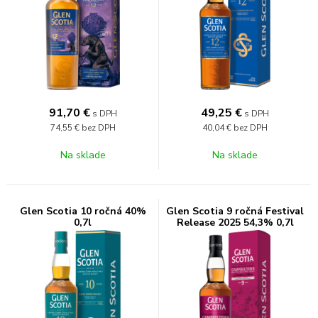
91,70
€
49,25
€
s DPH
s DPH
74,55 €
bez DPH
40,04 €
bez DPH
Na sklade
Na sklade
Glen Scotia 10 ročná 40%
Glen Scotia 9 ročná Festival
0,7l
Release 2025 54,3% 0,7l