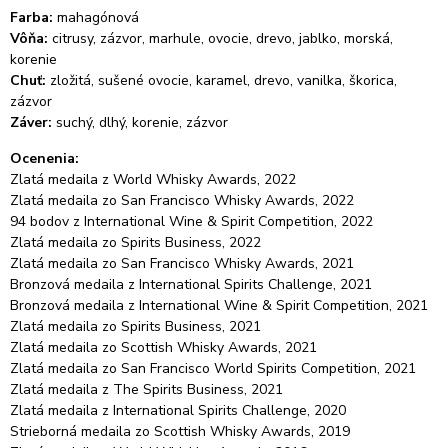
Farba:
mahagónová
Vôňa:
citrusy, zázvor, marhule, ovocie, drevo, jablko, morská,
korenie
Chuť:
zložitá, sušené ovocie, karamel, drevo, vanilka, škorica,
zázvor
Záver:
suchý, dlhý, korenie, zázvor
Ocenenia:
Zlatá medaila z World Whisky Awards, 2022
Zlatá medaila zo San Francisco Whisky Awards, 2022
94 bodov z International Wine & Spirit Competition, 2022
Zlatá medaila zo Spirits Business, 2022
Zlatá medaila zo San Francisco Whisky Awards, 2021
Bronzová medaila z International Spirits Challenge, 2021
Bronzová medaila z International Wine & Spirit Competition, 2021
Zlatá medaila zo Spirits Business, 2021
Zlatá medaila zo Scottish Whisky Awards, 2021
Zlatá medaila zo San Francisco World Spirits Competition, 2021
Zlatá medaila z The Spirits Business, 2021
Zlatá medaila z International Spirits Challenge, 2020
Strieborná medaila zo Scottish Whisky Awards, 2019