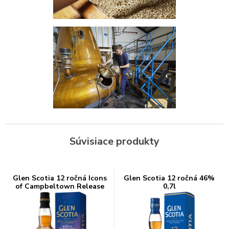
Súvisiace produkty
Glen Scotia 12 ročná Icons
Glen Scotia 12 ročná 46%
of Campbeltown Release
0,7l
No.3 57,1% 0,7l