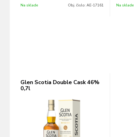
Na sklade
Obj. čislo:
AE-17161
Na sklade
Glen Scotia Double Cask 46%
0,7l