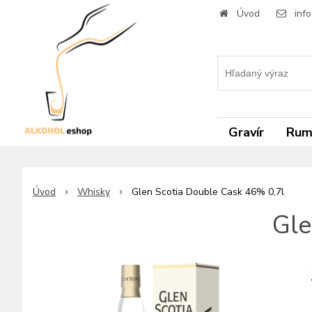
Úvod
inf
Gravír
Ru
Úvod
Whisky
Glen Scotia Double Cask 46% 0,7l
Gle