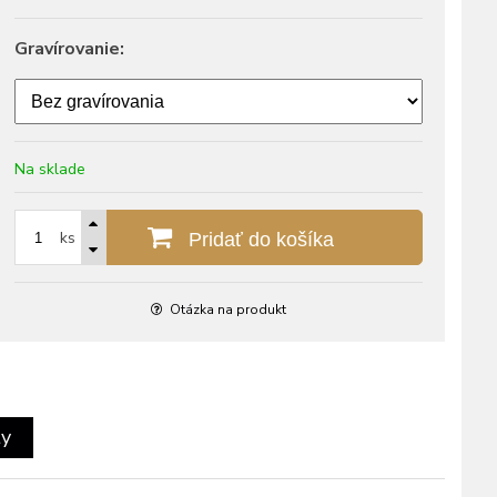
Gravírovanie:
Na sklade
ks
Pridať do košíka
Otázka na produkt
ty