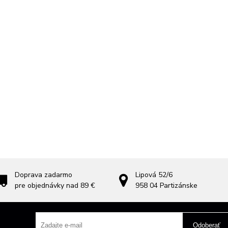
Doprava zadarmo
Lipová 52/6
pre objednávky nad 89 €
958 04
Partizánske
Odoberať