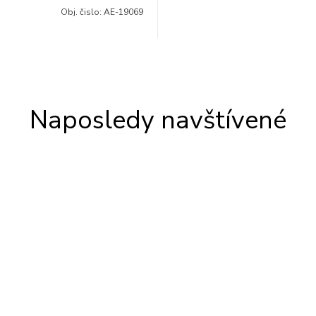
Obj. čislo:
AE-19069
Naposledy navštívené