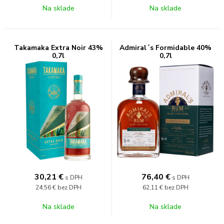
Na sklade
Na sklade
Takamaka Extra Noir 43%
Admiral´s Formidable 40%
0,7l
0,7l
30,21
€
76,40
€
s DPH
s DPH
24,56 €
bez DPH
62,11 €
bez DPH
Na sklade
Na sklade