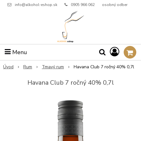
info@alkohol-eshop.sk
0905 966 062
osobný odber
Menu
Úvod
Rum
Tmavý rum
Havana Club 7 ročný 40% 0,7l
Havana Club 7 ročný 40% 0,7l