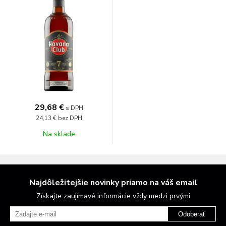
29,68 €
s DPH
24,13 €
bez DPH
Na sklade
Najdôležitejšie novinky priamo na váš email
Získajte zaujímavé informácie vždy medzi prvými
Odoberať