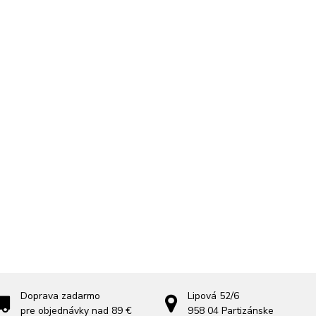
Doprava zadarmo
Lipová 52/6
pre objednávky nad 89 €
958 04
Partizánske