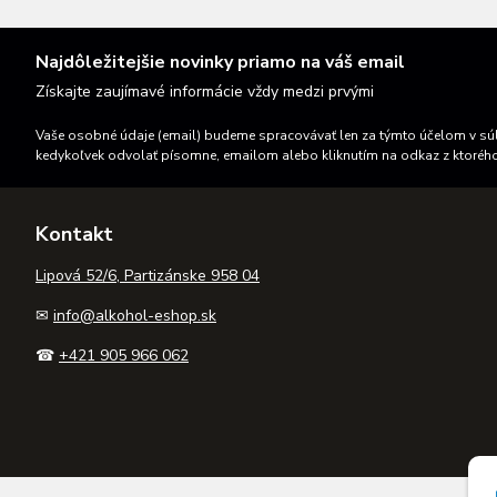
Najdôležitejšie novinky priamo na váš email
Získajte zaujímavé informácie vždy medzi prvými
Vaše osobné údaje (email) budeme spracovávať len za týmto účelom v súl
kedykoľvek odvolať písomne, emailom alebo kliknutím na odkaz z ktoréh
Kontakt
Lipová 52/6, Partizánske 958 04
✉
info@alkohol-eshop.sk
☎
+421 905 966 062