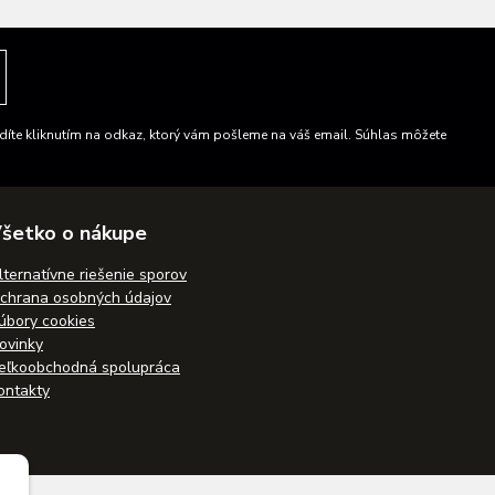
íte kliknutím na odkaz, ktorý vám pošleme na váš email. Súhlas môžete
šetko o nákupe
lternatívne riešenie sporov
chrana osobných údajov
úbory cookies
ovinky
eľkoobchodná spolupráca
ontakty