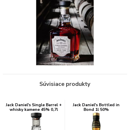
Súvisiace produkty
Jack Daniel's Single Barrel +
Jack Daniel's Bottled in
whisky kamene 45% 0,7l
Bond 1l 50%