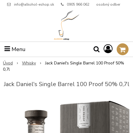
info@alkohol-eshop.sk
0905 966 062
osobný odber
Menu
Úvod
Whisky
Jack Daniel's Single Barrel 100 Proof 50%
0,7l
Jack Daniel's Single Barrel 100 Proof 50% 0,7l