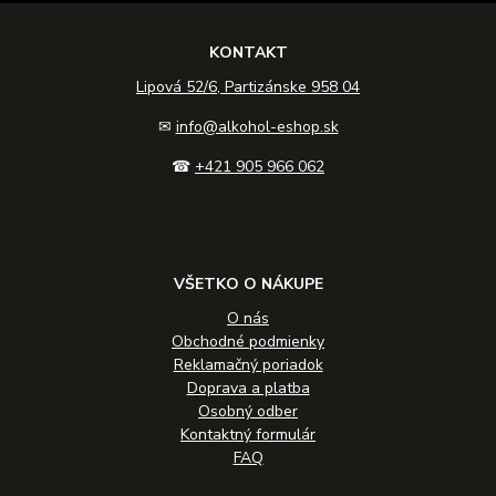
KONTAKT
Lipová 52/6, Partizánske 958 04
✉
info@alkohol-eshop.sk
☎
+421 905 966 062
VŠETKO O NÁKUPE
O nás
Obchodné podmienky
Reklamačný poriadok
Doprava a platba
Osobný odber
Kontaktný formulár
FAQ