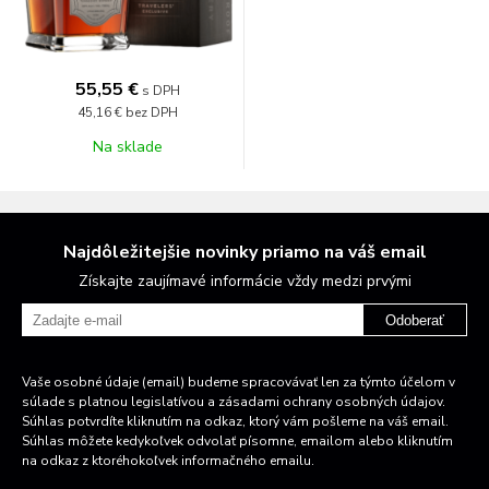
55,55 €
s DPH
45,16 €
bez DPH
Na sklade
Najdôležitejšie novinky priamo na váš email
Získajte zaujímavé informácie vždy medzi prvými
Odoberať
Vaše osobné údaje (email) budeme spracovávať len za týmto účelom v
súlade s platnou legislatívou a zásadami ochrany osobných údajov.
Súhlas potvrdíte kliknutím na odkaz, ktorý vám pošleme na váš email.
Súhlas môžete kedykoľvek odvolať písomne, emailom alebo kliknutím
na odkaz z ktoréhokoľvek informačného emailu.