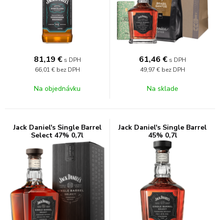
81,19
€
61,46
€
s DPH
s DPH
66,01 €
bez DPH
49,97 €
bez DPH
Na objednávku
Na sklade
Jack Daniel's Single Barrel
Jack Daniel's Single Barrel
Select 47% 0,7l
45% 0,7l