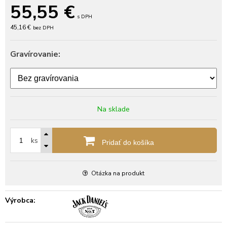
55,55
€
s DPH
45,16 €
bez DPH
Gravírovanie:
Na sklade
ks
Pridať do košíka
Otázka na produkt
Výrobca: