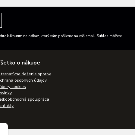
íte kliknutím na odkaz, ktorý vám pošleme na váš email. Súhlas môžete
šetko o nákupe
lternatívne riešenie sporov
chrana osobných údajov
úbory cookies
ovinky
eľkoobchodná spolupráca
ontakty