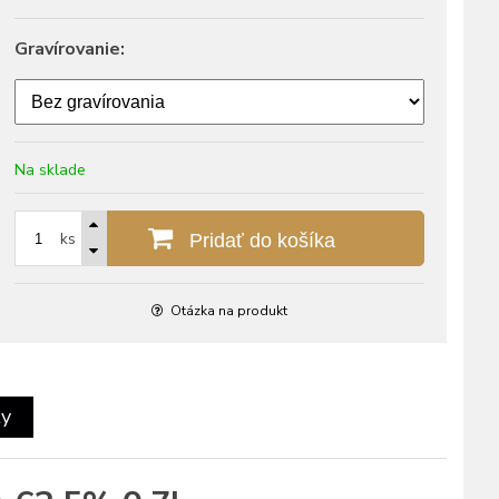
Gravírovanie:
Na sklade
ks
Pridať do košíka
Otázka na produkt
ty