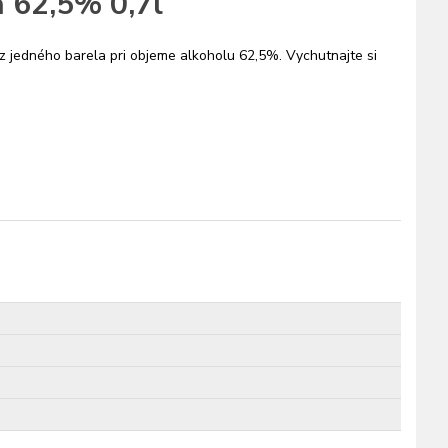
h 62,5% 0,7l
 z jedného barela pri objeme alkoholu 62,5%. Vychutnajte si