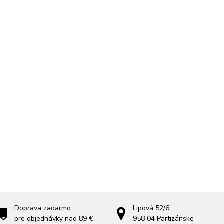
Doprava zadarmo
Lipová 52/6
pre objednávky nad 89 €
958 04
Partizánske