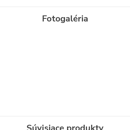
Fotogaléria
Súvisiace produkty