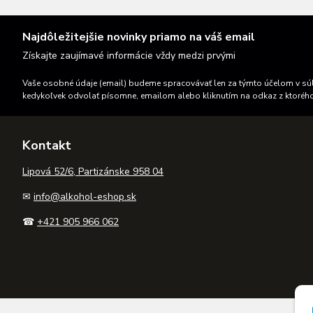
Najdôležitejšie novinky priamo na váš email
Získajte zaujímavé informácie vždy medzi prvými
Vaše osobné údaje (email) budeme spracovávať len za týmto účelom v súl
kedykoľvek odvolať písomne, emailom alebo kliknutím na odkaz z ktoréh
Kontakt
Lipová 52/6, Partizánske 958 04
✉
info@alkohol-eshop.sk
☎
+421 905 966 062