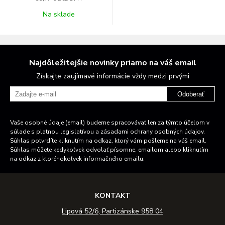
Na sklade
Najdôležitejšie novinky priamo na váš email
Získajte zaujímavé informácie vždy medzi prvými
Odoberať
Vaše osobné údaje (email) budeme spracovávať len za týmto účelom v
súlade s platnou legislatívou a zásadami ochrany osobných údajov.
Súhlas potvrdíte kliknutím na odkaz, ktorý vám pošleme na váš email.
Súhlas môžete kedykoľvek odvolať písomne, emailom alebo kliknutím
na odkaz z ktoréhokoľvek informačného emailu.
KONTAKT
Lipová 52/6, Partizánske 958 04