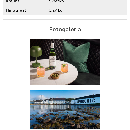
Krajina
Škótsko
Hmotnosť
1,27 kg
Fotogaléria