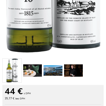
44
€
s DPH
35,77 €
bez DPH