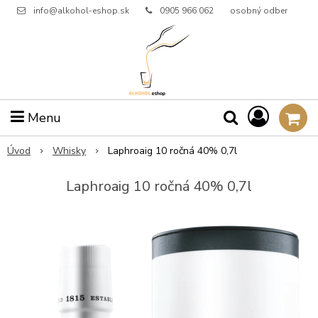
info@alkohol-eshop.sk
0905 966 062
osobný odber
Menu
Úvod
Whisky
Laphroaig 10 ročná 40% 0,7l
Laphroaig 10 ročná 40% 0,7l