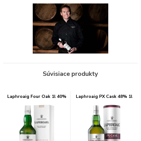
Súvisiace produkty
Laphroaig Four Oak 1l 40%
Laphroaig PX Cask 48% 1l