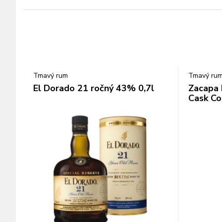
Tmavý rum
Tmavý ru
El Dorado 21 ročný 43% 0,7l
Zacapa 
Cask Co