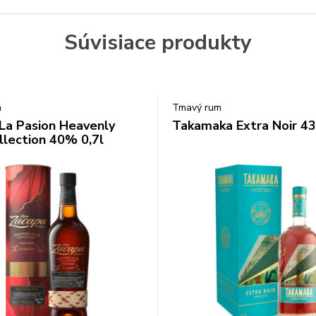
Súvisiace produkty
m
Tmavý rum
La Pasion Heavenly
Takamaka Extra Noir 43
llection 40% 0,7l