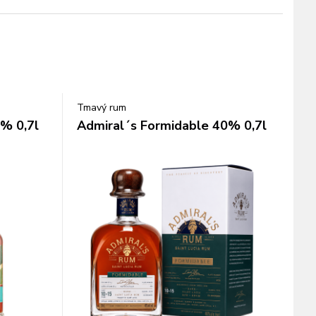
Tmavý rum
% 0,7l
Admiral´s Formidable 40% 0,7l