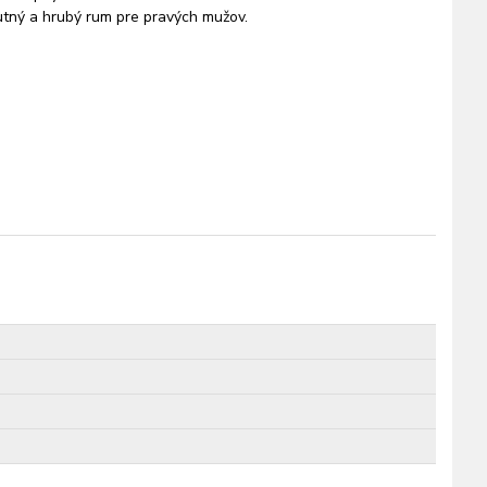
hutný a hrubý rum pre pravých mužov.