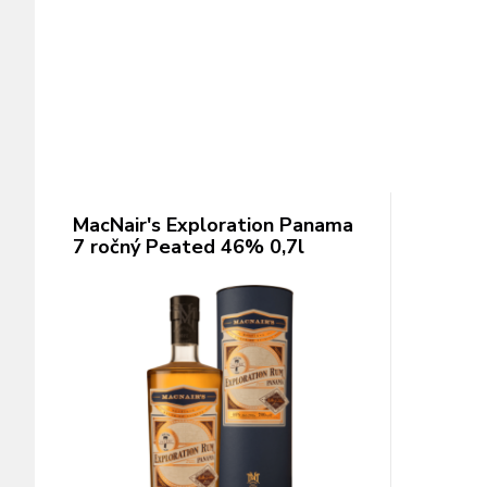
MacNair's Exploration Panama
7 ročný Peated 46% 0,7l