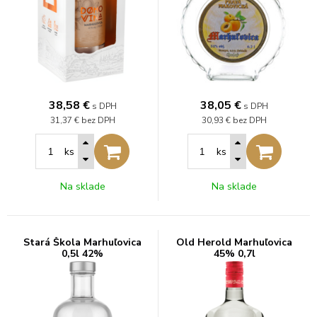
38,58
€
38,05
€
s DPH
s DPH
31,37 €
bez DPH
30,93 €
bez DPH
ks
ks
Na sklade
Na sklade
Stará Škola Marhuľovica
Old Herold Marhuľovica
0,5l 42%
45% 0,7l