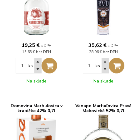
19,25
€
35,62
€
s DPH
s DPH
15,65 €
bez DPH
28,96 €
bez DPH
ks
ks
Na sklade
Na sklade
Domovina Marhuľovica v
Vanapo Marhuľovica Pravá
krabičke 42% 0,7l
Makovická 52% 0,7l