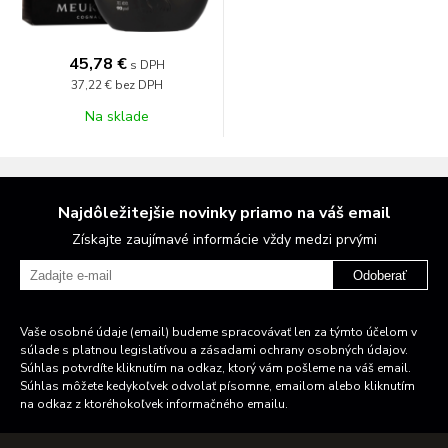
45,78 €
s DPH
37,22 €
bez DPH
Na sklade
Najdôležitejšie novinky priamo na váš email
Získajte zaujímavé informácie vždy medzi prvými
Odoberať
Vaše osobné údaje (email) budeme spracovávať len za týmto účelom v
súlade s platnou legislatívou a zásadami ochrany osobných údajov.
Súhlas potvrdíte kliknutím na odkaz, ktorý vám pošleme na váš email.
Súhlas môžete kedykoľvek odvolať písomne, emailom alebo kliknutím
na odkaz z ktoréhokoľvek informačného emailu.