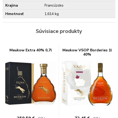
Krajina
Francúzsko
Hmotnosť
1,614 kg
Súvisiace produkty
Meukow Extra 40% 0,7l
Meukow VSOP Borderies 1l
40%