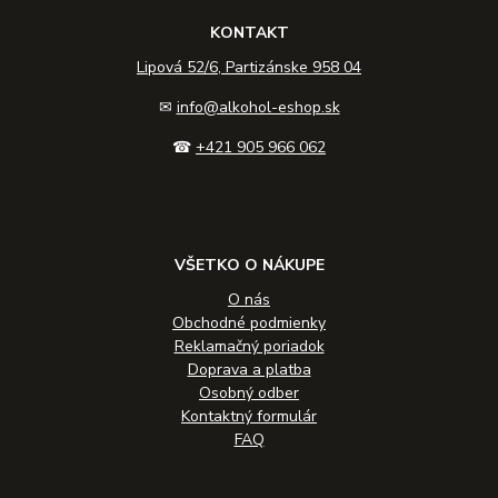
KONTAKT
Lipová 52/6, Partizánske 958 04
✉
info@alkohol-eshop.sk
☎
+421 905 966 062
VŠETKO O NÁKUPE
O nás
Obchodné podmienky
Reklamačný poriadok
Doprava a platba
Osobný odber
Kontaktný formulár
FAQ