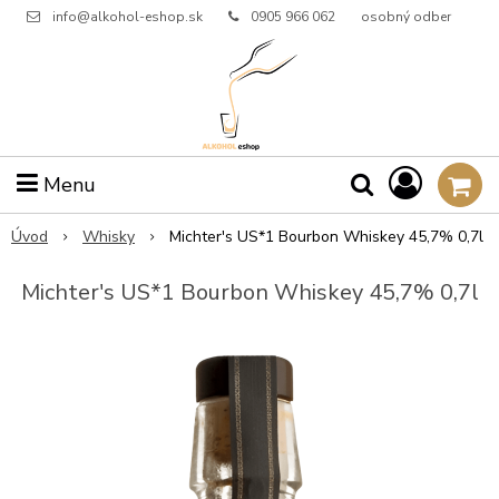
info@alkohol-eshop.sk
0905 966 062
osobný odber
Menu
Úvod
Whisky
Michter's US*1 Bourbon Whiskey 45,7% 0,7l
Michter's US*1 Bourbon Whiskey 45,7% 0,7l