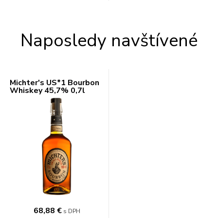
Naposledy navštívené
Michter's US*1 Bourbon
Whiskey 45,7% 0,7l
68,88 €
s DPH