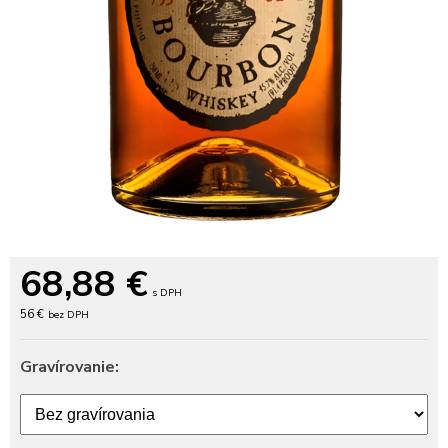
68,88
€
s DPH
56 €
bez DPH
Gravírovanie: