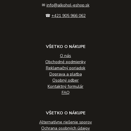
✉
info@alkohol-eshop.sk
☎
+421 905 966 062
VŠETKO O NÁKUPE
O nás
Obchodné podmienky
Reklamačný poriadok
Doprava a platba
Osobný odber
Kontaktný formulár
FAQ
VŠETKO O NÁKUPE
Alternatívne riešenie sporov
Ochrana osobných údajov