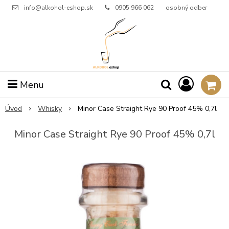
info@alkohol-eshop.sk
0905 966 062
osobný odber
Menu
Úvod
Whisky
Minor Case Straight Rye 90 Proof 45% 0,7l
Minor Case Straight Rye 90 Proof 45% 0,7l