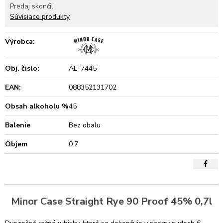
Predaj skončil
Súvisiace produkty
Výrobca:
Obj. čislo:
AE-7445
EAN:
088352131702
Obsah alkoholu %
45
Balenie
Bez obalu
Objem
0.7
Minor Case Straight Rye 90 Proof 45% 0,7l