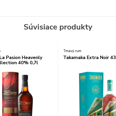
Súvisiace produkty
m
Tmavý rum
La Pasion Heavenly
Takamaka Extra Noir 43
llection 40% 0,7l