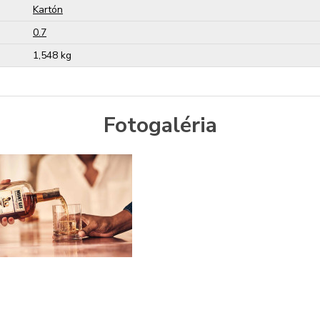
Kartón
0.7
1,548 kg
Fotogaléria