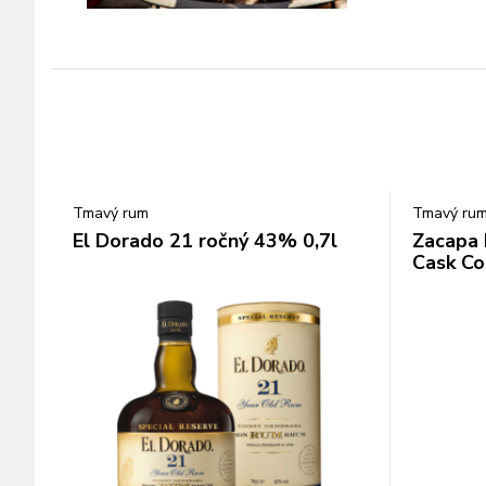
Tmavý rum
Tmavý ru
El Dorado 21 ročný 43% 0,7l
Zacapa 
Cask Co