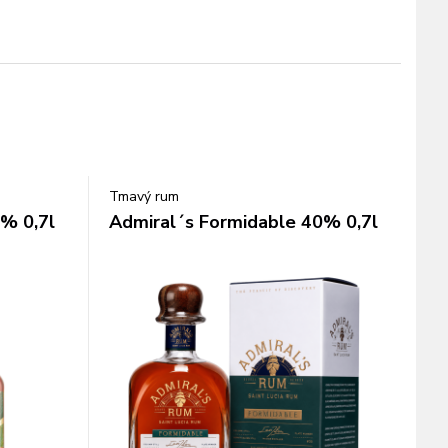
Tmavý rum
% 0,7l
Admiral´s Formidable 40% 0,7l