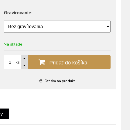
Gravírovanie:
Na sklade
ks
Pridať do košíka
Otázka na produkt
ty