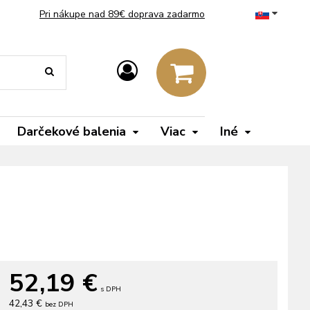
Pri nákupe nad 89€ doprava zadarmo
Darčekové balenia
Viac
Iné
52,19
€
s DPH
42,43 €
bez DPH