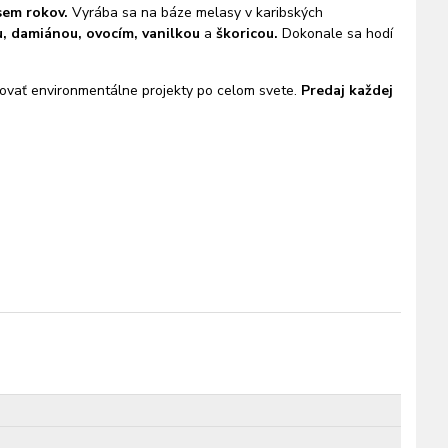
sem rokov.
Vyrába sa na báze melasy v karibských
, damiánou, ovocím, vanilkou
a
škoricou.
Dokonale sa hodí
ovať environmentálne projekty po celom svete.
Predaj každej