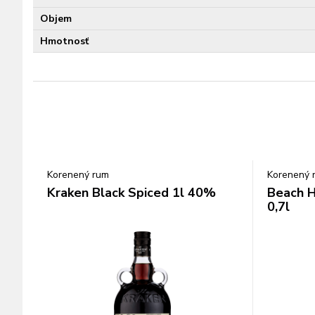
Objem
Hmotnosť
Korenený rum
Korenený 
Kraken Black Spiced 1l 40%
Beach 
0,7l