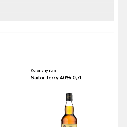
Korenený rum
Sailor Jerry 40% 0,7l