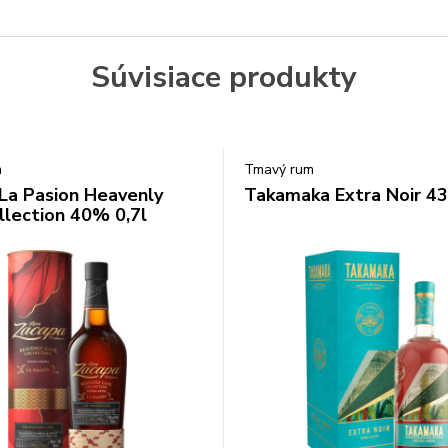
Súvisiace produkty
m
Tmavý rum
La Pasion Heavenly
Takamaka Extra Noir 43
llection 40% 0,7l