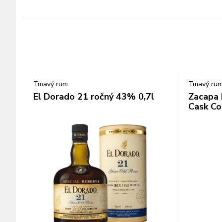
Tmavý rum
Tmavý ru
El Dorado 21 ročný 43% 0,7l
Zacapa 
Cask Co