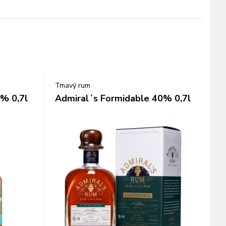
Tmavý rum
% 0,7l
Admiral´s Formidable 40% 0,7l