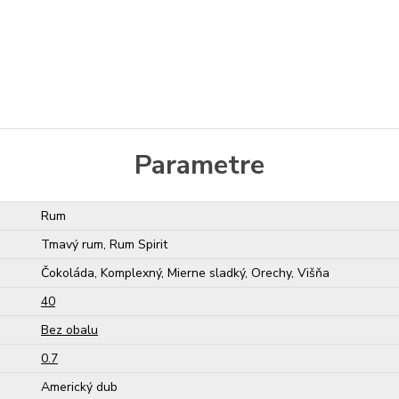
Parametre
Rum
Tmavý rum, Rum Spirit
Čokoláda, Komplexný, Mierne sladký, Orechy, Višňa
40
Bez obalu
0.7
Americký dub