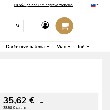
Pri nákupe nad 89€ doprava zadarmo
Darčekové balenia
Viac
Iné
35,62
€
s DPH
28,96 €
bez DPH