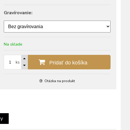
Gravírovanie:
Na sklade
ks
Pridať do košíka
Otázka na produkt
ty