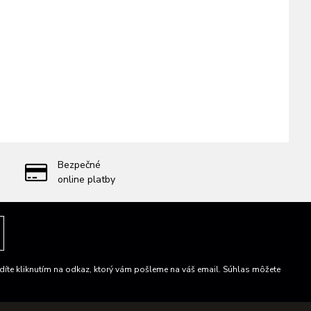
Bezpečné
online platby
íte kliknutím na odkaz, ktorý vám pošleme na váš email. Súhlas môžete