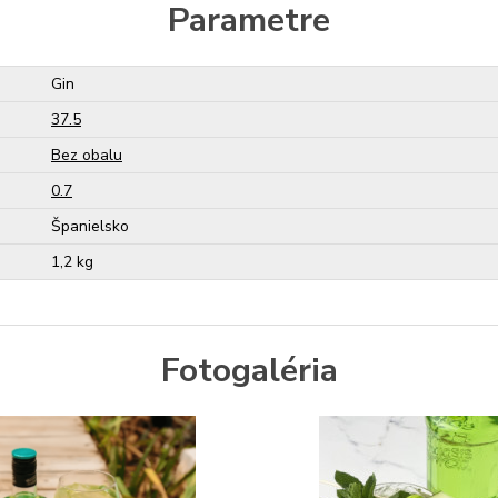
Parametre
Gin
37.5
Bez obalu
0.7
Španielsko
1,2 kg
Fotogaléria