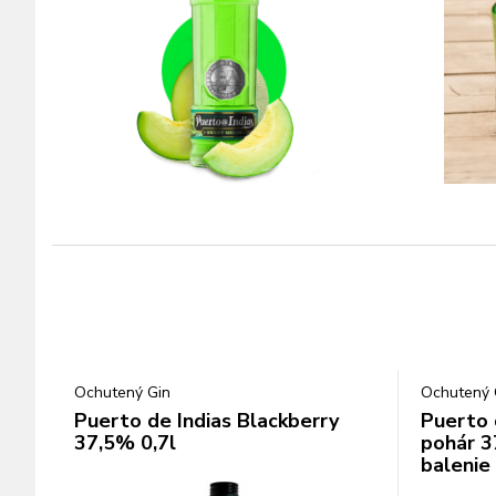
Ochutený Gin
Ochutený 
Puerto de Indias Blackberry
Puerto 
37,5% 0,7l
pohár 3
balenie