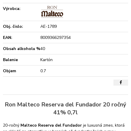
Výrobca:
Obj. čislo:
AE-1789
EAN:
8009366297354
Obsah alkoholu %
40
Balenie
Kartón
Objem
0.7
Ron Malteco Reserva del Fundador 20 ročný
41% 0,7l
20-ročný
Malteco Reserva del Fundador
je luxusná zmes, ktorá