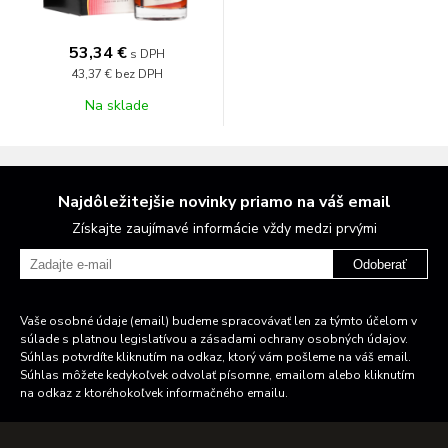
53,34 €
s DPH
43,37 €
bez DPH
Na sklade
Najdôležitejšie novinky priamo na váš email
Získajte zaujímavé informácie vždy medzi prvými
Odoberať
Vaše osobné údaje (email) budeme spracovávať len za týmto účelom v
súlade s platnou legislatívou a zásadami ochrany osobných údajov.
Súhlas potvrdíte kliknutím na odkaz, ktorý vám pošleme na váš email.
Súhlas môžete kedykoľvek odvolať písomne, emailom alebo kliknutím
na odkaz z ktoréhokoľvek informačného emailu.