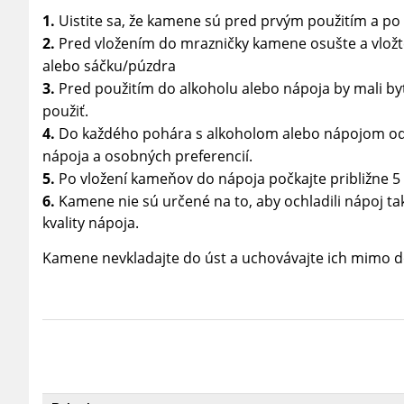
1.
Uistite sa, že kamene sú pred prvým použitím a p
2.
Pred vložením do mrazničky kamene osušte a vložte
alebo sáčku/púzdra
3.
Pred použitím do alkoholu alebo nápoja by mali by
použiť.
4.
Do každého pohára s alkoholom alebo nápojom odporú
nápoja a osobných preferencií.
5.
Po vložení kameňov do nápoja počkajte približne 5
6.
Kamene nie sú určené na to, aby ochladili nápoj ta
kvality nápoja.
Kamene nevkladajte do úst a uchovávajte ich mimo d