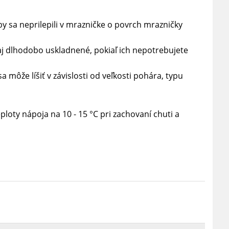
 sa neprilepili v mrazničke o povrch mrazničky
j dlhodobo uskladnené, pokiaľ ich nepotrebujete
ôže líšiť v závislosti od veľkosti pohára, typu
eploty nápoja na 10 - 15
°C pri zachovaní chuti a