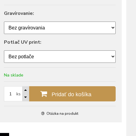
Gravírovanie:
Potlač UV print:
Na sklade
ks
Pridať do košíka
Otázka na produkt