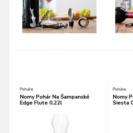
Poháre
Poháre
Nomy Pohár Na Šampanské
Nomy Po
Edge Flute 0,22l
Siesta 0