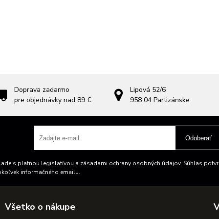
Doprava zadarmo
Lipová 52/6
pre objednávky nad 89 €
958 04
Partizánske
Odoberať
ade s platnou legislatívou a zásadami ochrany osobných údajov. Súhlas potvrd
okoľvek informačného emailu.
Všetko o nákupe
V