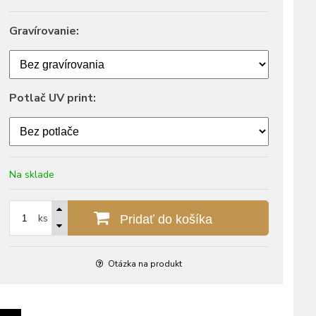
Gravírovanie:
Potlač UV print:
Na sklade
ks
Pridať do košíka
Otázka na produkt