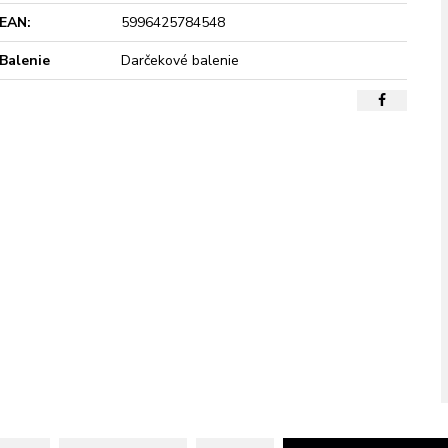
EAN:
5996425784548
Balenie
Darčekové balenie