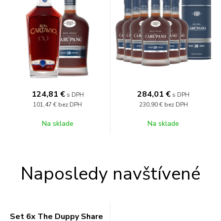
124,81
€
284,01
€
s DPH
s DPH
101,47 €
bez DPH
230,90 €
bez DPH
Na sklade
Na sklade
Naposledy navštívené
Set 6x The Duppy Share