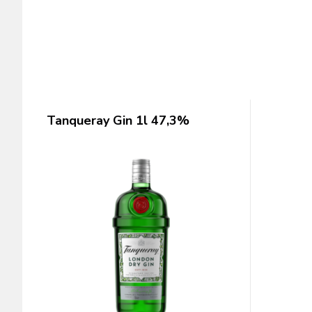
Tanqueray Gin 1l 47,3%