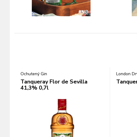
Ochutený Gin
London Dr
Tanqueray Flor de Sevilla
Tanquer
41,3% 0,7l