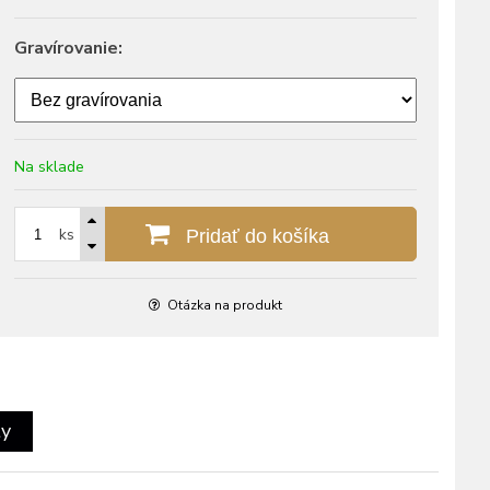
Gravírovanie:
Na sklade
ks
Pridať do košíka
Otázka na produkt
ty