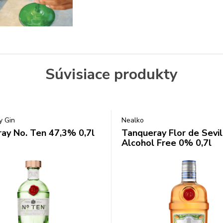
Súvisiace produkty
y Gin
Nealko
ay No. Ten 47,3% 0,7l
Tanqueray Flor de Sevil
Alcohol Free 0% 0,7l