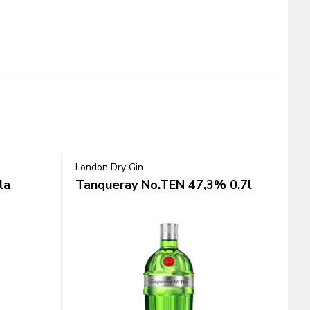
London Dry Gin
la
Tanqueray No.TEN 47,3% 0,7l