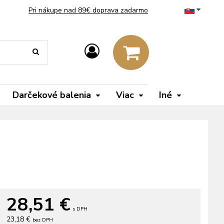
Pri nákupe nad 89€ doprava zadarmo
Darčekové balenia
Viac
Iné
28,51
€
s DPH
23,18 €
bez DPH