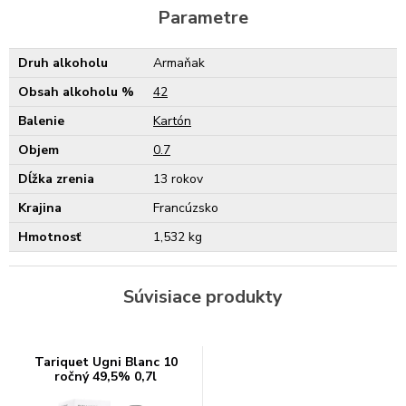
Parametre
Druh alkoholu
Armaňak
Obsah alkoholu %
42
Balenie
Kartón
Objem
0.7
Dĺžka zrenia
13 rokov
Krajina
Francúzsko
Hmotnosť
1,532 kg
Súvisiace produkty
Tariquet Ugni Blanc 10
ročný 49,5% 0,7l