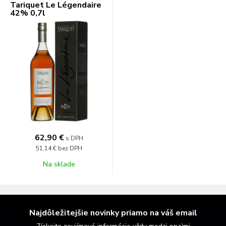
Tariquet Le Légendaire
42% 0,7l
62,90 €
s DPH
51,14 €
bez DPH
Na sklade
Najdôležitejšie novinky priamo na váš email