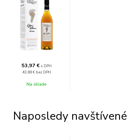
53,97
€
s DPH
43,88 €
bez DPH
Na sklade
Naposledy navštívené