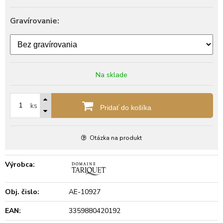
Gravírovanie:
Na sklade
ks
Pridať do košíka
Otázka na produkt
Výrobca:
Obj. čislo:
AE-10927
EAN:
3359880420192