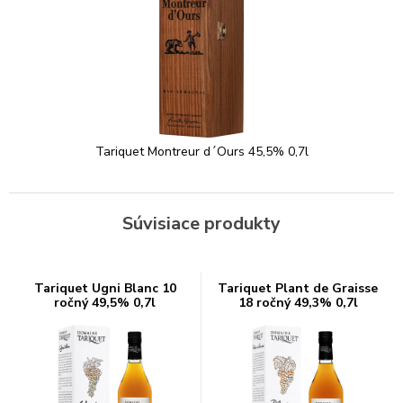
Tariquet Montreur d´Ours 45,5% 0,7l
Súvisiace produkty
Tariquet Ugni Blanc 10
Tariquet Plant de Graisse
ročný 49,5% 0,7l
18 ročný 49,3% 0,7l