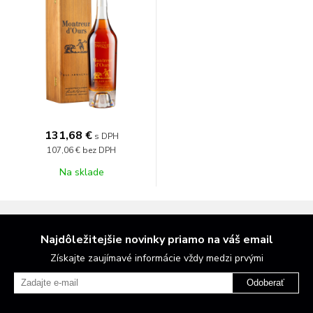
131,68 €
s DPH
107,06 €
bez DPH
Na sklade
Najdôležitejšie novinky priamo na váš email
Získajte zaujímavé informácie vždy medzi prvými
Odoberať