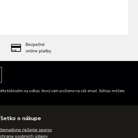
Bezpečné
online platby
íte kliknutím na odkaz, ktorý vám pošleme na váš email. Súhlas môžete
šetko o nákupe
lternatívne riešenie sporov
chrana osobných údajov