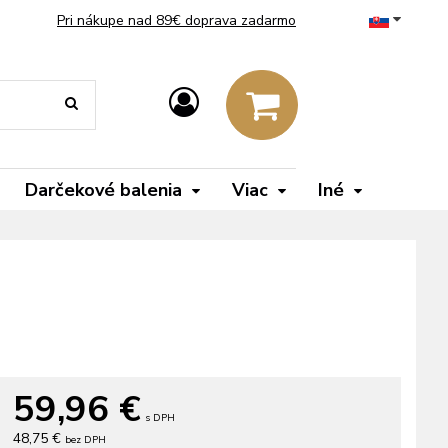
Pri nákupe nad 89€ doprava zadarmo
Darčekové balenia
Viac
Iné
59,96
€
s DPH
48,75 €
bez DPH