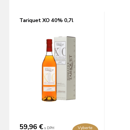
Tariquet XO 40% 0,7l
59,96 €
Vyberte
s DPH