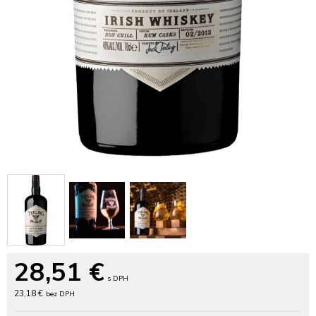
28,51
€
s DPH
23,18 €
bez DPH