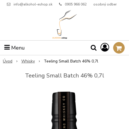
info@alkohol-eshop.sk
0905 966 062
osobný odber
Menu
Úvod
Whisky
Teeling Small Batch 46% 0,7l
Teeling Small Batch 46% 0,7l