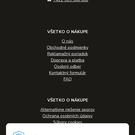
VŠETKO O NÁKUPE
O nás
Obchodné podmienky
Reklamačný poriadok
Doprava a platba
Osobný odber
Kontaktný formulár
FAQ
VŠETKO O NÁKUPE
Alternatívne riešenie sporov
Ochrana osobných údajov
Súbory cookies
Novinky
Veľkoobchodná spolupráca