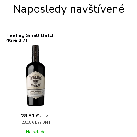
Naposledy navštívené
Teeling Small Batch
46% 0,7l
28,51 €
s DPH
23,18 €
bez DPH
Na sklade